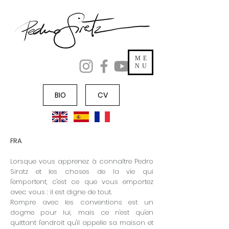
ME
NU
BIO
CV
FRA
Lorsque vous apprenez à connaître Pedro
Siratz et les choses de la vie qui
l'emportent, c'est ce que vous emportez
avec vous : il est digne de tout.
Rompre avec les conventions est un
dogme pour lui, mais ce n'est qu'en
quittant l'endroit qu'il appelle sa maison et